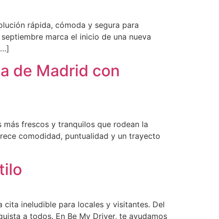
solución rápida, cómoda y segura para
, septiembre marca el inicio de una nueva
[…]
ca de Madrid con
 más frescos y tranquilos que rodean la
ofrece comodidad, puntualidad y un trayecto
tilo
ita ineludible para locales y visitantes. Del
nquista a todos. En Be My Driver, te ayudamos