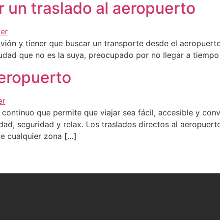
r un traslado al aeropuerto
ón y tiener que buscar un transporte desde el aeropuerto a
a ciudad que no es la suya, preocupado por no llegar a tiemp
aeropuerto
 continuo que permite que viajar sea fácil, accesible y co
ad, seguridad y relax. Los traslados directos al aeropuert
de cualquier zona […]