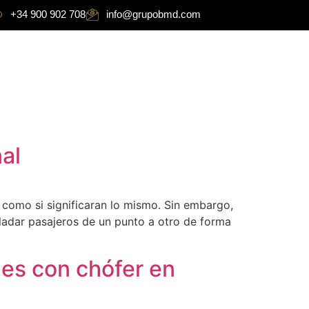
+34 900 902 708
info@grupobmd.com
al
 como si significaran lo mismo. Sin embargo,
ladar pasajeros de un punto a otro de forma
les con chófer en