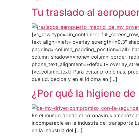
Tu traslado al aeropue
[vc_row type=»in_container» full_screen_ro
text_align=»left» overlay_strength=»0.3″ s
padding» column_padding_position=»all» bac
column_shadow=»none» column_border_radius=
phone_text_alignment=»default» overlay_st
[vc_column_text] Para evitar problemas, prueb
que ud. decida y en el idioma en […]
¿Por qué la higiene de
En el mundo donde el coronavirus amenaza la 
incomparable en la industria del transporte La
en la industria del […]