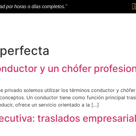
dad por horas o días completos."
 perfecta
onductor y un chófer profesion
 privado solemos utilizar los términos conductor y chófer
conceptos. Un conductor tiene como función principal tras
ucir, ofrece un servicio orientado a la […]
jecutiva: traslados empresaria