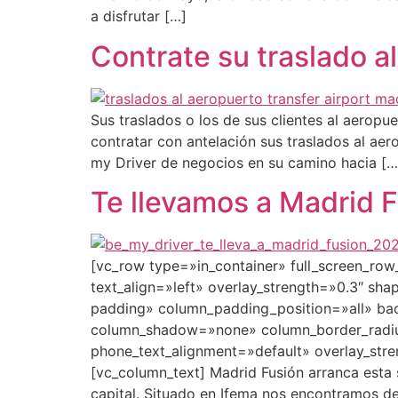
a disfrutar […]
Contrate su traslado a
Sus traslados o los de sus clientes al aerop
contratar con antelación sus traslados al ae
my Driver de negocios en su camino hacia […
Te llevamos a Madrid 
[vc_row type=»in_container» full_screen_ro
text_align=»left» overlay_strength=»0.3″ s
padding» column_padding_position=»all» bac
column_shadow=»none» column_border_radius=
phone_text_alignment=»default» overlay_st
[vc_column_text] Madrid Fusión arranca est
capital. Situado en Ifema nos encontramos d