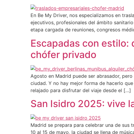
En Be My Driver, nos especializamos en tras
ejecutivos, profesionales del ámbito sanitari
etapa cargada de reuniones, congresos médico
Escapadas con estilo:
chófer privado
Agosto en Madrid puede ser abrasador, pero t
ciudad. Y no hay mejor forma de hacerlo que 
relajado para disfrutar del viaje desde el […]
San Isidro 2025: vive l
Madrid se prepara para celebrar una de sus tra
10 al 15 de mayo, la ciudad se llena de músi