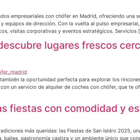
lados empresariales con chófer en Madrid, ofreciendo una 
o y equipos de dirección. Con la vuelta al pulso empresarial
s, visitas corporativas y eventos estratégicos. Servicios 
 descubre lugares frescos cer
ambién la oportunidad perfecta para explorar los rincones
con un servicio de alquiler de coches con chófer, que te 
as fiestas con comodidad y es
diciones más queridas: las Fiestas de San Isidro 2025, una c
ca, bailes, gastronomía castiza y un ambiente único que co