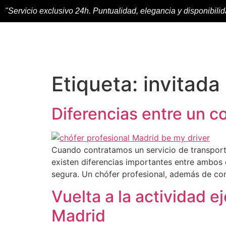
"Servicio exclusivo 24h. Puntualidad, elegancia y disponibili
Etiqueta:
invitada
Diferencias entre un c
Cuando contratamos un servicio de transporte
existen diferencias importantes entre ambos 
segura. Un chófer profesional, además de cond
Vuelta a la actividad e
Madrid