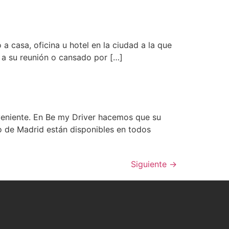
 casa, oficina u hotel en la ciudad a la que
o a su reunión o cansado por […]
nveniente. En Be my Driver hacemos que su
o de Madrid están disponibles en todos
Siguiente
→