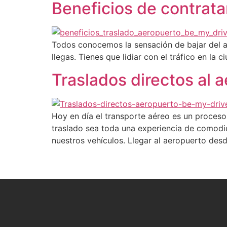
Beneficios de contrata
Todos conocemos la sensación de bajar del avi
llegas. Tienes que lidiar con el tráfico en l
Traslados directos al 
Hoy en día el transporte aéreo es un proceso
traslado sea toda una experiencia de comodid
nuestros vehículos. Llegar al aeropuerto des