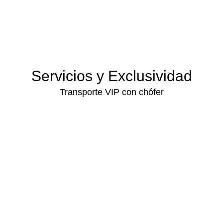
Servicios y Exclusividad
Transporte VIP con chófer
TRANSFER AEROPUERTO
TRASLADOS EMPRESAS
DISPOSICIONES
EVENTOS
EXCLUSIVO HOTELES