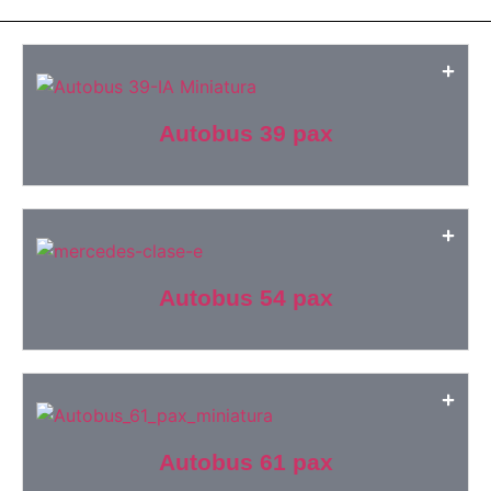
Autobus 39 pax
Autobus 54 pax
Autobus 61 pax