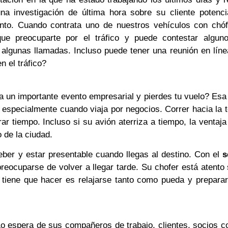
una investigación de última hora sobre su cliente potenci
nto. Cuando contrata uno de nuestros vehículos con chóf
que preocuparte por el tráfico y puede contestar algun
 algunas llamadas. Incluso puede tener una reunión en líne
 el tráfico?
a un importante evento empresarial y pierdes tu vuelo? Esa
especialmente cuando viaja por negocios. Correr hacia la t
ar tiempo. Incluso si su avión aterriza a tiempo, la ventaj
 de la ciudad.
ber y estar presentable cuando llegas al destino. Con el
s
preocuparse de volver a llegar tarde. Su chofer está atento
 tiene que hacer es relajarse tanto como pueda y preparar
Lo espera de sus compañeros de trabajo, clientes, socios c