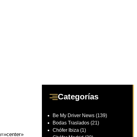
Categorías
Be My Driver News
(139)
Bodas Traslados
(21)
Chófer Ibiza
(1)
=»center»