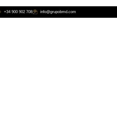
+34 900 902 708
info@grupobmd.com