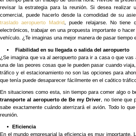
revisar la estrategia para la reunión. Si desea realizar 
comercial, puede hacerlo desde la comodidad de su asie
traslado aeropuerto Madrid
, puede relajarse. No tiene 
electrónicos, trabajar en una propuesta importante o hacer
vehículo. ¿Te imaginas una mejor manera de pasar tiempo en
Fiabilidad en su llegada o salida del aeropuerto
¿Se imagina que va al aeropuerto para ir a casa o que vas 
una de las peores cosas que le pueden pasar cuando viaja, 
tráfico y el estacionamiento no son las opciones para ahorr
que tenía puede desaparecer fácilmente en el caótico tráfico
En situaciones como esta, sin tiempo para comer algo o be
transporte al aeropuerto de Be my Driver
, no tiene que 
sabe exactamente cuándo aterrizará el avión. Todo lo que
reunión.
Eficiencia
En el mundo empresarial la eficiencia es muy importante. 