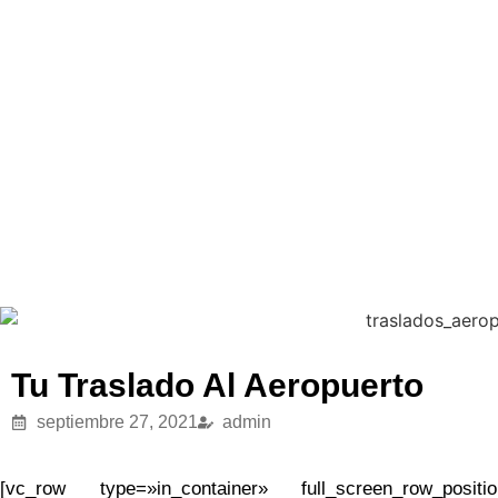
Tu Traslado Al Aeropuerto
septiembre 27, 2021
admin
[vc_row type=»in_container» full_screen_row_positi