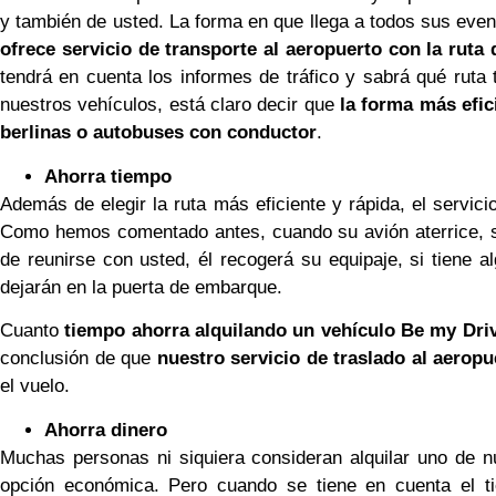
y también de usted. La forma en que llega a todos sus event
ofrece servicio de transporte al aeropuerto con la ruta 
tendrá en cuenta los informes de tráfico y sabrá qué ruta
nuestros vehículos, está claro decir que
la forma más efici
berlinas o autobuses con conductor
.
Ahorra tiempo
Además de elegir la ruta más eficiente y rápida, el servic
Como hemos comentado antes, cuando su avión aterrice, su
de reunirse con usted, él recogerá su equipaje, si tiene al
dejarán en la puerta de embarque.
Cuanto
tiempo ahorra alquilando un vehículo Be my Driv
conclusión de que
nuestro servicio de traslado al aeropu
el vuelo.
Ahorra dinero
Muchas personas ni siquiera consideran alquilar uno de n
opción económica. Pero cuando se tiene en cuenta el ti