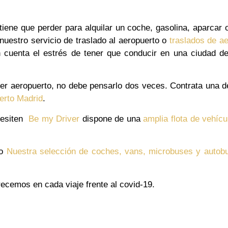
tiene que perder para alquilar un coche, gasolina, aparcar 
 nuestro servicio de traslado al aeropuerto o
traslados de a
n cuenta el estrés de tener que conducir en una ciudad d
er aeropuerto, no debe pensarlo dos veces. Contrata una d
erto Madrid
.
cesiten
Be my Driver
dispone de una
amplia flota de vehícu
do
Nuestra selección de coches, vans, microbuses y autob
ecemos en cada viaje frente al covid-19.