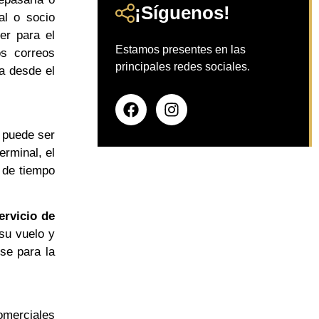
¡Síguenos!
al o socio
er para el
Estamos presentes en las
os correos
principales redes sociales.
a desde el
 puede ser
erminal, el
a de tiempo
ervicio de
 su vuelo y
se para la
omerciales