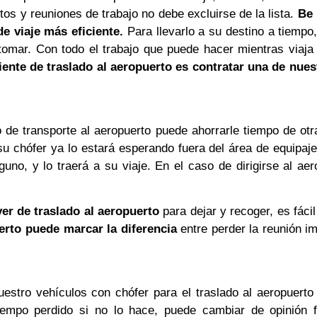
os y reuniones de trabajo no debe excluirse de la lista.
Be 
de viaje más eficiente.
Para llevarlo a su destino a tiempo
 tomar. Con todo el trabajo que puede hacer mientras viaja
ente de traslado al aeropuerto es contratar una de nues
io de transporte al aeropuerto puede ahorrarle tiempo de ot
 chófer ya lo estará esperando fuera del área de equipaj
guno, y lo traerá a su viaje. En el caso de dirigirse al aer
er de traslado al aeropuerto
para dejar y recoger, es fácil 
erto puede marcar la diferencia
entre perder la reunión i
uestro vehículos con chófer para el traslado al aeropuert
empo perdido si no lo hace, puede cambiar de opinión f