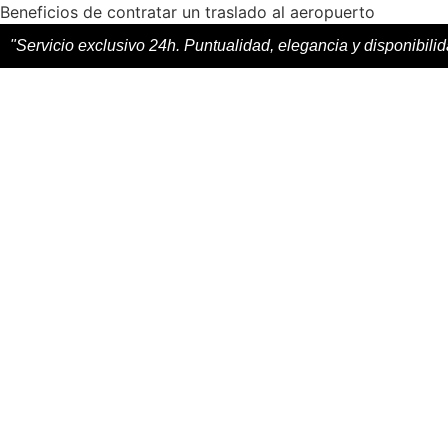
Beneficios de contratar un traslado al aeropuerto
"Servicio exclusivo 24h. Puntualidad, elegancia y disponibili