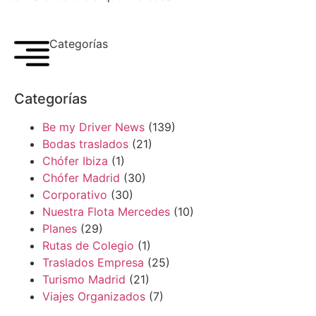
Categorías
Categorías
Be my Driver News
(139)
Bodas traslados
(21)
Chófer Ibiza
(1)
Chófer Madrid
(30)
Corporativo
(30)
Nuestra Flota Mercedes
(10)
Planes
(29)
Rutas de Colegio
(1)
Traslados Empresa
(25)
Turismo Madrid
(21)
Viajes Organizados
(7)