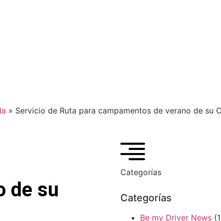
da
»
Servicio de Ruta para campamentos de verano de su C
Categorías
 de su
Categorías
Be my Driver News
(1