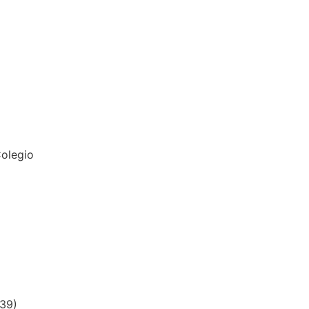
olegio
39)