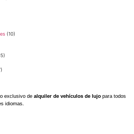
des
(10)
5)
)
io exclusivo de
alquiler de vehículos de lujo
para todos
es idiomas.