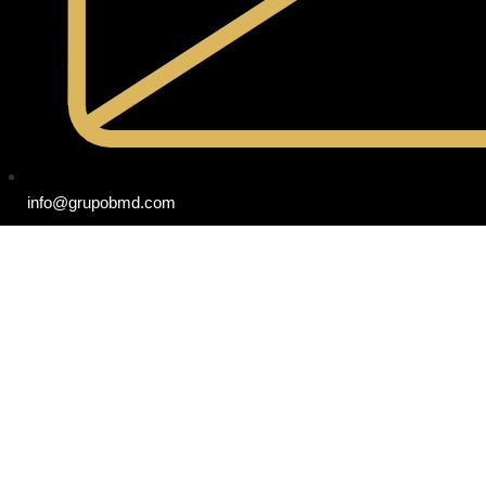
info@grupobmd.com