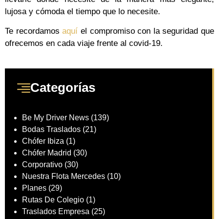
lujosa y cómoda el tiempo que lo necesite.
Te recordamos
aquí
el compromiso con la seguridad que
ofrecemos en cada viaje frente al covid-19.
Categorías
Be My Driver News
(139)
Bodas Traslados
(21)
Chófer Ibiza
(1)
Chófer Madrid
(30)
Corporativo
(30)
Nuestra Flota Mercedes
(10)
Planes
(29)
Rutas De Colegio
(1)
Traslados Empresa
(25)