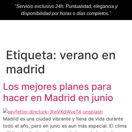
"Servicio exclusivo 24h. Puntualidad, elegancia y
disponibilidad por horas o días completos."
Etiqueta:
verano en
madrid
Los mejores planes para
hacer en Madrid en junio
Madrid es una ciudad vibrante y llena de vida durante
todo el año, pero en junio es aun más especial. El clima