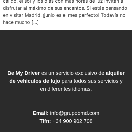
cálido, el sol y los días con más horas de luz invitan a
disfrutar al máximo de sus encantos. Si estás pensando
en visitar Madrid, ¡junio es el mes perfecto! Todavía no
hace mucho […]
Be My Driver
es un servicio exclusivo de
alquiler
de vehículos de lujo
para todos sus servicios y
en diferentes idiomas.
Email:
info@grupobmd.com
Tlfn:
+34 900 902 708