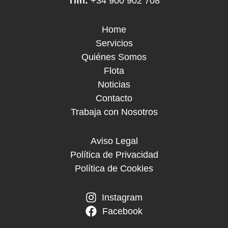
Tlfn:
+34 900 902 708
Home
Servicios
Quiénes Somos
Flota
Noticias
Contacto
Trabaja con Nosotros
Aviso Legal
Política de Privacidad
Política de Cookies
Instagram
Facebook