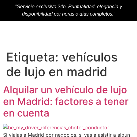
"Servicio exclusivo 24h. Puntualidad, elegancia y
disponibilidad por horas o días completos."
Etiqueta:
vehículos
de lujo en madrid
Alquilar un vehículo de lujo
en Madrid: factores a tener
en cuenta
Si viajas a Madrid por negocios, si vas a asistir a algún