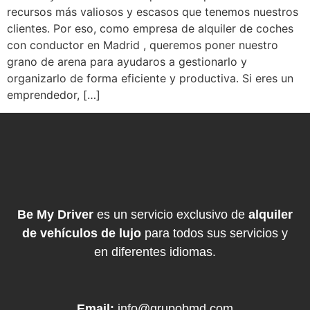
recursos más valiosos y escasos que tenemos nuestros
clientes. Por eso, como empresa de alquiler de coches
con conductor en Madrid , queremos poner nuestro
grano de arena para ayudaros a gestionarlo y
organizarlo de forma eficiente y productiva. Si eres un
emprendedor, […]
Be My Driver
es un servicio exclusivo de
alquiler
de vehículos de lujo
para todos sus servicios y
en diferentes idiomas.
Email:
info@grupobmd.com