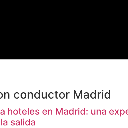
on conductor Madrid
a hoteles en Madrid: una expe
la salida