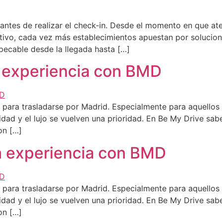
tes de realizar el check-in. Desde el momento en que aterr
otivo, cada vez más establecimientos apuestan por solucio
pecable desde la llegada hasta […]
 experiencia con BMD
o para trasladarse por Madrid. Especialmente para aquellos 
dad y el lujo se vuelven una prioridad. En Be My Drive sa
on […]
a experiencia con BMD
o para trasladarse por Madrid. Especialmente para aquellos 
dad y el lujo se vuelven una prioridad. En Be My Drive sa
on […]