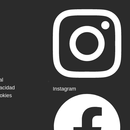
al
vacidad
Instagram
ookies