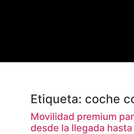
Etiqueta:
coche c
Movilidad premium par
desde la llegada hasta 