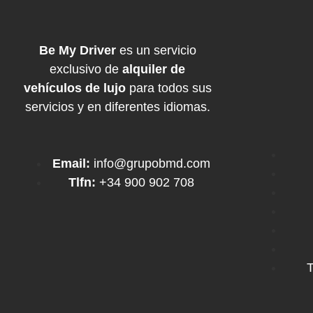
Be My Driver
es un servicio
exclusivo de
alquiler de
vehículos de lujo
para todos sus
servicios y en diferentes idiomas.
Email:
info@grupobmd.com
Tlfn:
+34 900 902 708
T