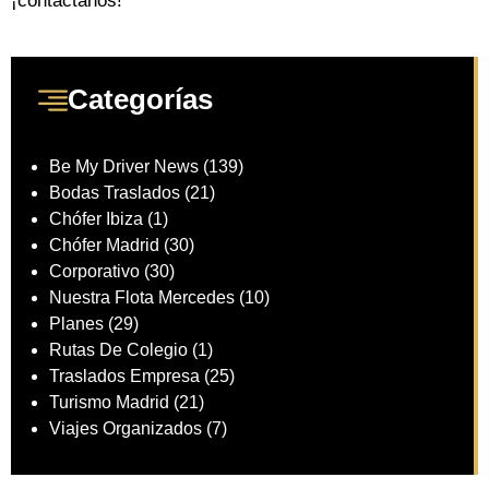
¡contáctanos!
Categorías
Be My Driver News
(139)
Bodas Traslados
(21)
Chófer Ibiza
(1)
Chófer Madrid
(30)
Corporativo
(30)
Nuestra Flota Mercedes
(10)
Planes
(29)
Rutas De Colegio
(1)
Traslados Empresa
(25)
Turismo Madrid
(21)
Viajes Organizados
(7)