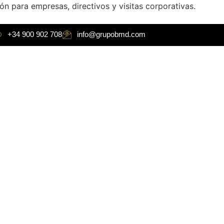
ón para empresas, directivos y visitas corporativas.
+34 900 902 708
info@grupobmd.com