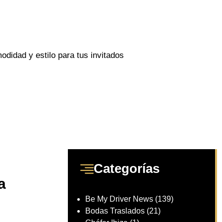
didad y estilo para tus invitados
Categorías
a
Be My Driver News
(139)
Bodas Traslados
(21)