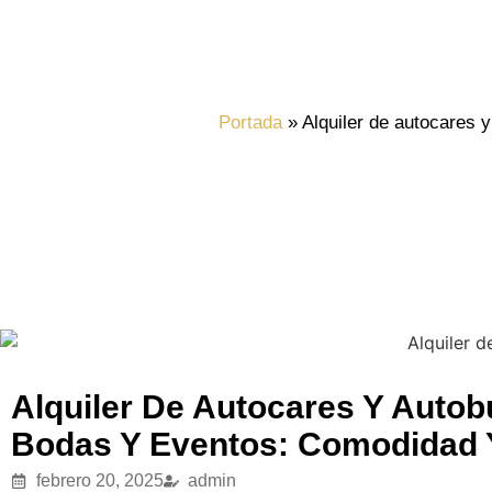
Portada
»
Alquiler de autocares 
Alquiler De Autocares Y Auto
Bodas Y Eventos: Comodidad Y 
febrero 20, 2025
admin