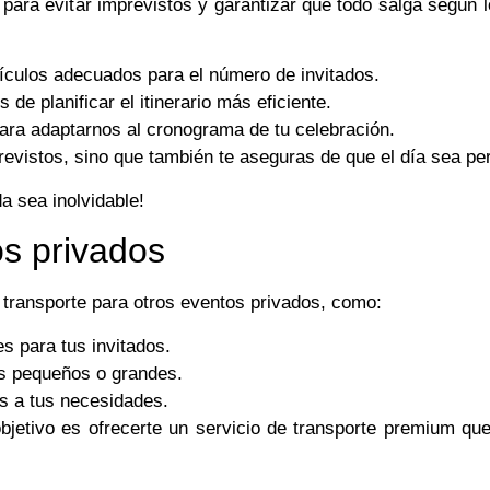
 para evitar imprevistos y garantizar que todo salga según l
ículos adecuados para el número de invitados.
e planificar el itinerario más eficiente.
para adaptarnos al cronograma de tu celebración.
previstos, sino que también te aseguras de que el día sea per
 sea inolvidable!
os privados
transporte para otros eventos privados, como:
 para tus invitados.
os pequeños o grandes.
os a tus necesidades.
bjetivo es ofrecerte un servicio de transporte premium que