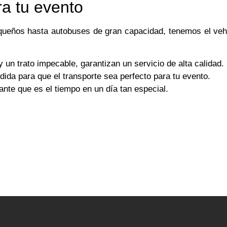
ra tu evento
queños hasta autobuses de gran capacidad, tenemos el vehí
 un trato impecable, garantizan un servicio de alta calidad.
ida para que el transporte sea perfecto para tu evento.
te que es el tiempo en un día tan especial.