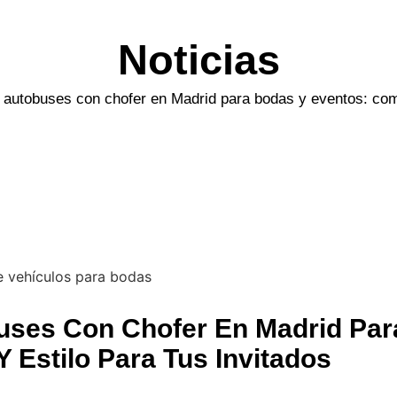
Noticias
y autobuses con chofer en Madrid para bodas y eventos: como
buses Con Chofer En Madrid Par
Estilo Para Tus Invitados