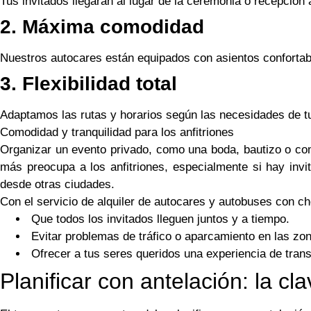
Tus invitados llegarán al lugar de la ceremonia o recepción a
2. Máxima comodidad
Nuestros autocares están equipados con asientos confortabl
3. Flexibilidad total
Adaptamos las rutas y horarios según las necesidades de t
Comodidad y tranquilidad para los anfitriones
Organizar un evento privado, como una boda, bautizo o com
más preocupa a los anfitriones, especialmente si hay inv
desde otras ciudades.
Con el servicio de alquiler de autocares y autobuses con ch
Que todos los invitados lleguen juntos y a tiempo.
Evitar problemas de tráfico o aparcamiento en las zon
Ofrecer a tus seres queridos una experiencia de tran
Planificar con antelación: la cla