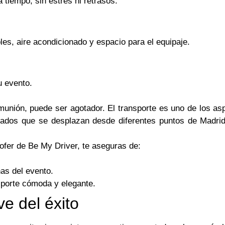
 tiempo, sin estrés ni retrasos.
es, aire acondicionado y espacio para el equipaje.
u evento.
unión, puede ser agotador. El transporte es uno de los as
itados que se desplazan desde diferentes puntos de Madrid
ofer de Be My Driver, te aseguras de:
as del evento.
sporte cómoda y elegante.
ve del éxito