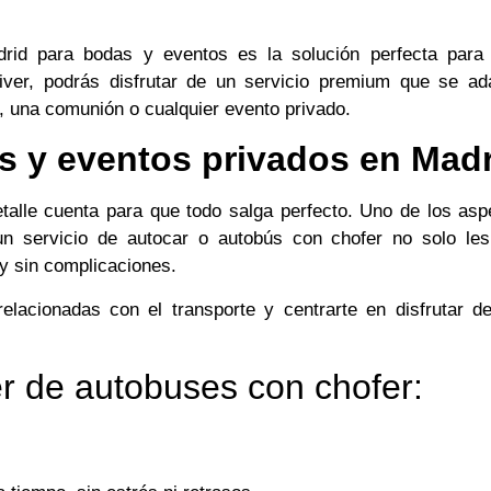
rid para bodas y eventos es la solución perfecta para 
ver, podrás disfrutar de un servicio premium que se ad
, una comunión o cualquier evento privado.
as y eventos privados en Madr
talle cuenta para que todo salga perfecto. Uno de los as
 un servicio de autocar o autobús con chofer no solo les
y sin complicaciones.
lacionadas con el transporte y centrarte en disfrutar d
er de autobuses con chofer: