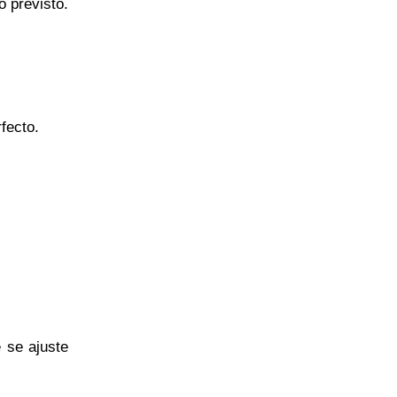
o previsto.
fecto.
 se ajuste