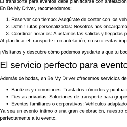
El transporte para eventos debe planificarse con antelación
En Be My Driver, recomendamos:
Reservar con tiempo: Asegúrate de contar con los veh
Definir rutas personalizadas: Nosotros nos encargamos d
Coordinar horarios: Ajustamos las salidas y llegadas 
Al planificar el transporte con antelación, no solo evitas im
¡Visítanos y descubre cómo podemos ayudarte a que tu boda
El servicio perfecto para event
Además de bodas, en Be My Driver ofrecemos servicios de 
Bautizos y comuniones: Traslados cómodos y puntuales
Fiestas privadas: Soluciones de transporte para grup
Eventos familiares o corporativos: Vehículos adaptad
Ya sea un evento íntimo o una gran celebración, nuestro o
perfectamente a tu evento.