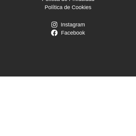
Política de Cookies
Instagram
Facebook