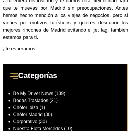
a tu entera disposición y te damos total flexibilidad para
que te muevas por Madrid sin preocupaciones. Antes
hemos hecho mención a los viajes de negocios, pero si
vienes por motivos turísticos y quieres descubrir los
mejores rincones de Madrid evitando el jet lag, también
estamos para ti.
¡Te esperamos!
Categorías
Be My Driver News
(139)
Bodas Traslados
(21)
Chófer Ibiza
(1)
Chófer Madrid
(30)
Corporativo
(30)
Nuestra Flota Mercedes
(10)