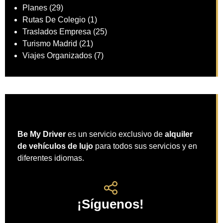
Planes
(29)
Rutas De Colegio
(1)
Traslados Empresa
(25)
Turismo Madrid
(21)
Viajes Organizados
(7)
Be My Driver
es un servicio exclusivo de
alquiler
de vehículos de lujo
para todos sus servicios y en
diferentes idiomas.
¡Síguenos!