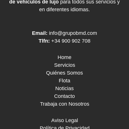
de vehículos de lujo
para todos sus servicios y
en diferentes idiomas.
Email:
info@grupobmd.com
Tlfn:
+34 900 902 708
Home
Servicios
Quiénes Somos
Flota
Noticias
Contacto
Trabaja con Nosotros
Aviso Legal
Política de Privacidad